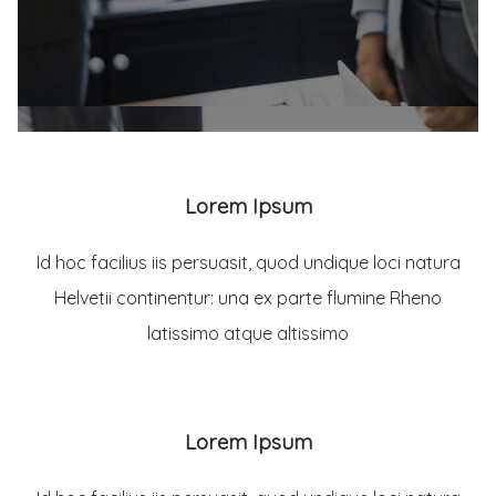
Lorem Ipsum
Id hoc facilius iis persuasit, quod undique loci natura
Helvetii continentur: una ex parte flumine Rheno
latissimo atque altissimo
Lorem Ipsum