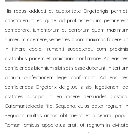
His rebus adducti et auctoritate Orgetorigis permoti
constituerunt ea quae ad proficiscendum pertinerent
comparare, iumentorum et carrorum quam maximum
numerum coemere, sementes quam maximas facere, ut
in itinere copia frumenti suppeteret, cum proximis
civitatibus pacem et amicitiam confirmare. Ad eas res
conficiendas biennium sibi satis esse duxerunt; in tertium
annum profectionem lege confirmant. Ad eas res
conficiendas Orgetorix deligitur. Is sibi legationem ad
civitates suscipit. In eo itinere persuadet Castico,
Catamantaloedis filio, Sequano, cuius pater regnum in
Sequanis multos annos obtinuerat et a senatu populi
Romani amicus appellatus erat, ut regnum in civitate