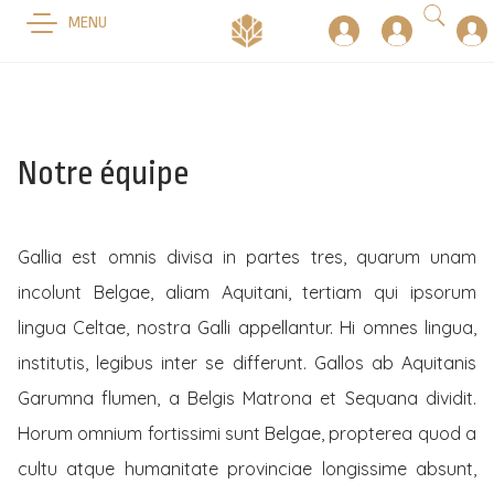
MENU
Notre équipe
Gallia est omnis divisa in partes tres, quarum unam
incolunt Belgae, aliam Aquitani, tertiam qui ipsorum
lingua Celtae, nostra Galli appellantur. Hi omnes lingua,
institutis, legibus inter se differunt. Gallos ab Aquitanis
Garumna flumen, a Belgis Matrona et Sequana dividit.
Horum omnium fortissimi sunt Belgae, propterea quod a
cultu atque humanitate provinciae longissime absunt,